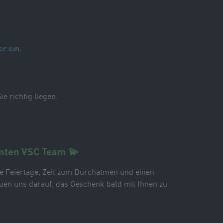
r ein.
e richtig liegen.
mten VSC Team 💫
e Feiertage, Zeit zum Durchatmen und einen
reuen uns darauf, das Geschenk bald mit Ihnen zu