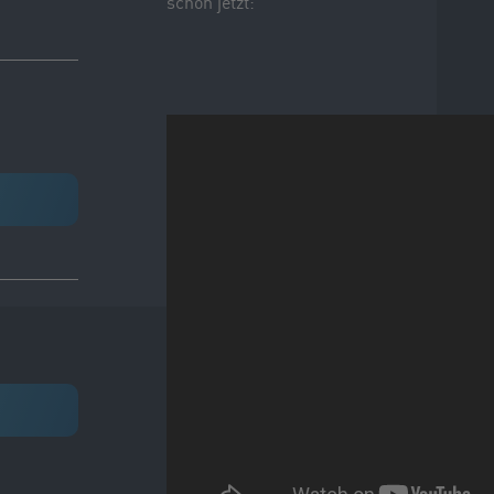
schon jetzt: