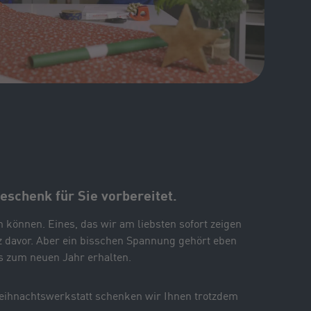
schenk für Sie vorbereitet.
n können. Eines, das wir am liebsten sofort zeigen
 davor. Aber ein bisschen Spannung gehört eben
is zum neuen Jahr erhalten.
Weihnachtswerkstatt schenken wir Ihnen trotzdem