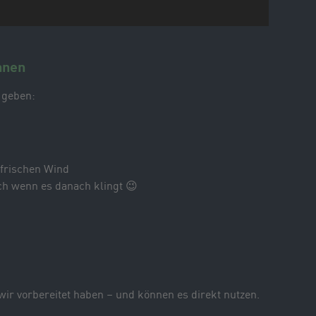
nnen
 geben:
 frischen Wind
uch wenn es danach klingt 😉
wir vorbereitet haben – und können es direkt nutzen.