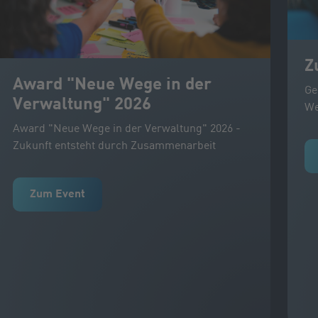
Z
Award "Neue Wege in der
Ge
Verwaltung" 2026
We
Award "Neue Wege in der Verwaltung" 2026 -
Zukunft entsteht durch Zusammenarbeit
Zum Event