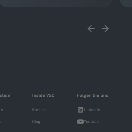
ation
Inside VSC
Folgen Sie uns
te
Karriere
LinkedIn
e
Blog
Youtube