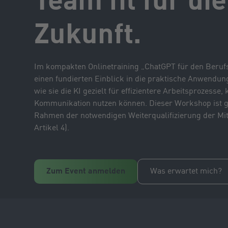
Team fit für die
Zukunft.
Im kompakten Onlinetraining „ChatGPT für den Beruf
einen fundierten Einblick in die praktische Anwendun
wie sie die KI gezielt für effizientere Arbeitsprozesse
Kommunikation nutzen können. Dieser Workshop ist g
Rahmen der notwendigen Weiterqualifizierung der Mit
Artikel 4).
Zum Event anmelden
Was erwartet mich?