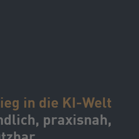
ieg in die KI-Welt
ndlich, praxisnah,
utzbar.