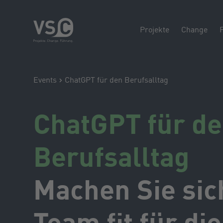
Projekte
Change
Events
ChatGPT für den Berufsalltag
ChatGPT für d
Berufsalltag
Machen Sie sic