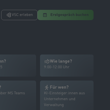
VSC erleben
Erstgespräch buchen
nn?
Wie lange?
25
9:00-12:00 Uhr
?
Für wen?
über MS Teams
KI-Einsteiger:innen aus
Unternehmen und
Verwaltung