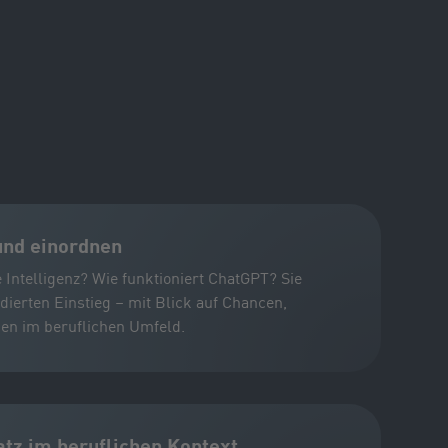
und einordnen
 Intelligenz? Wie funktioniert ChatGPT? Sie
dierten Einstieg – mit Blick auf Chancen,
en im beruflichen Umfeld.
atz im beruflichen Kontext