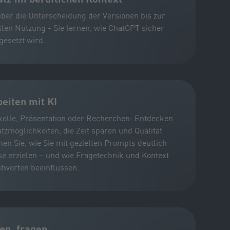
ber die Unterscheidung der Versionen bis zur
len Nutzung - Sie lernen, wie ChatGPT sicher
gesetzt wird.
beiten mit KI
kolle, Präsentation oder Recherchen: Entdecken
tzmöglichkeiten, die Zeit sparen und Qualität
nen Sie, wie Sie mit gezielten Prompts deutlich
e erzielen – und wie Fragetechnik und Kontext
ntworten beeinflussen.
en, fragen