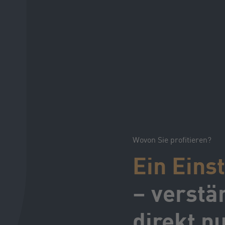
Wovon Sie profitieren?
Ein Einst
– verstä
direkt n