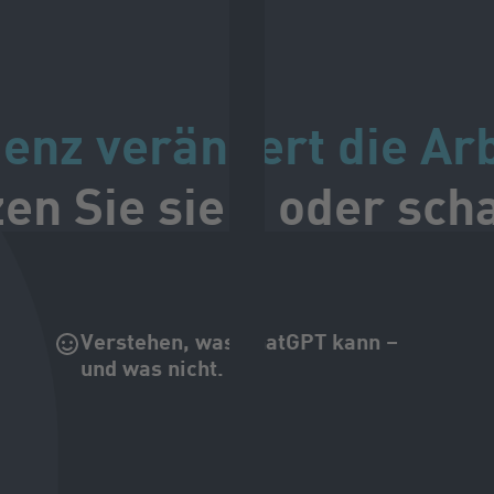
genz verändert die Ar
zen Sie sie – oder sch
Verstehen, was ChatGPT kann –
und was nicht.