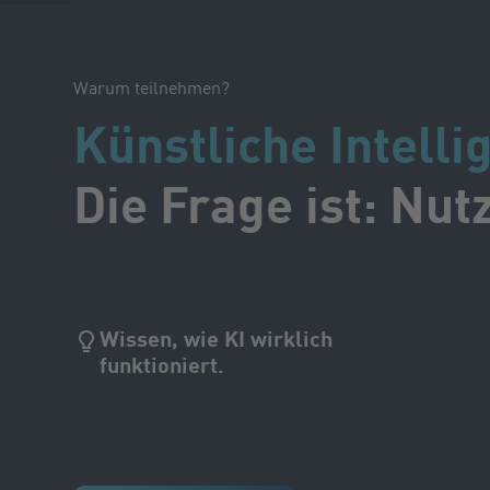
Warum teilnehmen?
Künstliche Intelli
Die Frage ist: Nut
Wissen, wie KI wirklich
funktioniert.