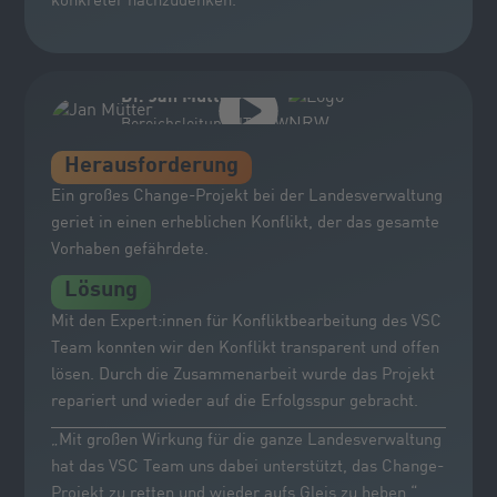
konkreter nachzudenken.“
Dr. Jan Mütter
Bereichsleitung, IT.NRW
Herausforderung
Ein großes Change-Projekt bei der Landesverwaltung
geriet in einen erheblichen Konflikt, der das gesamte
Vorhaben gefährdete.
Lösung
Mit den Expert:innen für Konfliktbearbeitung des VSC
Team konnten wir den Konflikt transparent und offen
lösen. Durch die Zusammenarbeit wurde das Projekt
repariert und wieder auf die Erfolgsspur gebracht.
„Mit großen Wirkung für die ganze Landesverwaltung
hat das VSC Team uns dabei unterstützt, das Change-
Projekt zu retten und wieder aufs Gleis zu heben.“